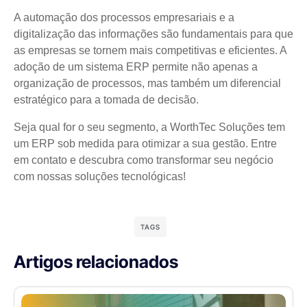
A automação dos processos empresariais e a
digitalização das informações são fundamentais para que
as empresas se tornem mais competitivas e eficientes. A
adoção de um sistema ERP permite não apenas a
organização de processos, mas também um diferencial
estratégico para a tomada de decisão.
Seja qual for o seu segmento, a WorthTec Soluções tem
um ERP sob medida para otimizar a sua gestão. Entre
em contato e descubra como transformar seu negócio
com nossas soluções tecnológicas!
TAGS
Artigos relacionados