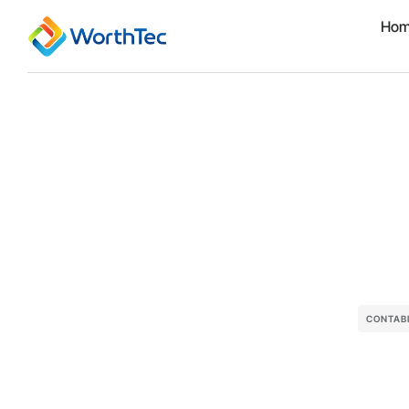
Ho
CONTAB