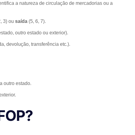
ntifica a natureza de circulação de mercadorias ou a
2, 3) ou
saída
(5, 6, 7).
tado, outro estado ou exterior).
 devolução, transferência etc.).
.
a outro estado.
xterior.
CFOP?