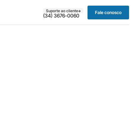
Suporte ao cliente
Fale conosco
(34) 3676-0060