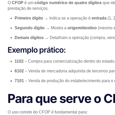
O
CFOP
é um
código numérico de quatro dígitos
que ide
prestação de serviços.
Primeiro dígito
→ Indica se a operação é
entrada
(1, 
Segundo dígito
→ Mostra a
origem/destino
(mesmo es
Demais dígitos
→ Detalham a operação (compra, venda,
Exemplo prático:
1102
– Compra para comercialização dentro do estado
6102
– Venda de mercadoria adquirida de terceiros par
7101
– Venda de produção do estabelecimento para o e
Para que serve o 
O uso correto do CFOP é fundamental para: