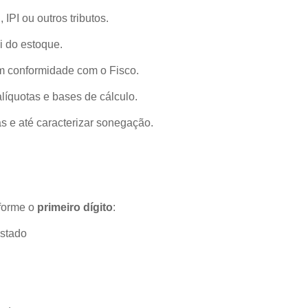
IPI ou outros tributos.
ai do estoque.
em conformidade com o Fisco.
alíquotas e bases de cálculo.
s e até caracterizar sonegação.
forme o
primeiro dígito
:
estado